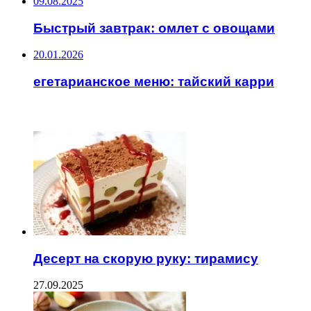
09.08.2025
Быстрый завтрак: омлет с овощами
20.01.2026
егетарианское меню: тайский карри
ЧИТАЕМОЕ
Десерт на скорую руку: тирамису
27.09.2025