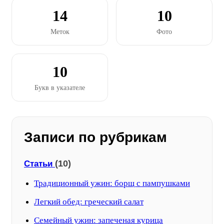
14
10
Меток
Фото
10
Букв в указателе
Записи по рубрикам
(10)
Статьи
Традиционный ужин: борщ с пампушками
Легкий обед: греческий салат
Семейный ужин: запеченая курица