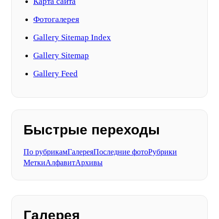
Карта сайта
Фотогалерея
Gallery Sitemap Index
Gallery Sitemap
Gallery Feed
Быстрые переходы
По рубрикам
Галерея
Последние фото
Рубрики
Метки
Алфавит
Архивы
Галерея