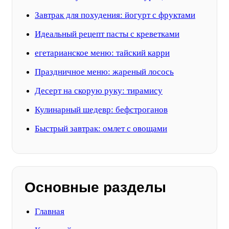
Завтрак для похудения: йогурт с фруктами
Идеальный рецепт пасты с креветками
егетарианское меню: тайский карри
Праздничное меню: жареный лосось
Десерт на скорую руку: тирамису
Кулинарный шедевр: бефстроганов
Быстрый завтрак: омлет с овощами
Основные разделы
Главная