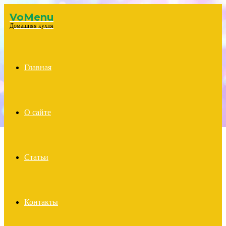
VoMenu
Menu
Домашняя кухня
Главная
О сайте
Статьи
Контакты