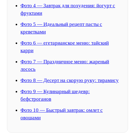
Фото 4 — Завтрак для похудения: йогурт с
фруктами
Фото 5 — Идеальный рецепт пасты с
креветками
Фото 6 — егетарианское меню: тайский
карри
Фото 7 — Праздничное меню: жареный
лосось
Фото 8 — Десерт на скорую руку: тирамису
Фото 9 — Кулинарный шедевр:
бефстроганов
Фото 10 — Быстрый завтрак: омлет с
овощами